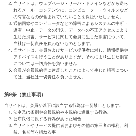
当サイトは、ウェブページ・サーバ・ドメインなどから送ら
れるメール・コンテンツに、コンピューター・ウィルスなど
の有害なものが含まれていないことを保証いたしません。
通信回線やコンピュータなどの障害によるシステムの中断・
遅滞・中止・データの消失、データへの不正アクセスにより
生じた損害、サービスに関して会員に生じた損害について、
当社は一切責任を負わないものとします。
当サイトは、会員およびサービス提供者に対し、情報提供や
アドバイスを行うことがありますが、それにより生じた損害
については一切責任を負いません。
会員が会員規約等に違反したことによって生じた損害につい
ては、当社は一切責任を負いません。
第9条（禁止事項）
当サイトは、会員が以下に該当する行為は一切禁止とします。
法令又は条例や会員規約や本規約に違反する行為。
公序良俗に反する行為があった場合
当サイトやサービス提供者およびその他の第三者の権利、利
益、名誉等を損ねる事