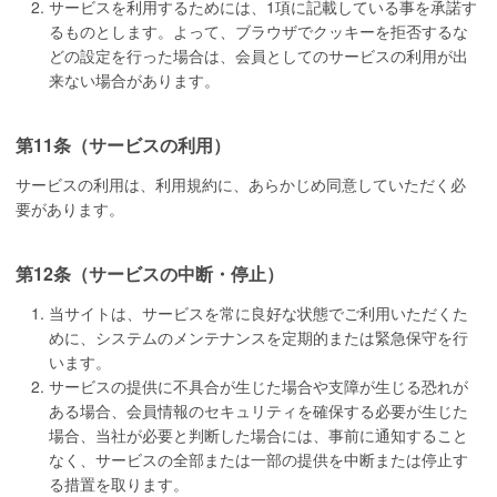
サービスを利用するためには、1項に記載している事を承諾す
るものとします。よって、ブラウザでクッキーを拒否するな
どの設定を行った場合は、会員としてのサービスの利用が出
来ない場合があります。
第11条（サービスの利用）
サービスの利用は、利用規約に、あらかじめ同意していただく必
要があります。
第12条（サービスの中断・停止）
当サイトは、サービスを常に良好な状態でご利用いただくた
めに、システムのメンテナンスを定期的または緊急保守を行
います。
サービスの提供に不具合が生じた場合や支障が生じる恐れが
ある場合、会員情報のセキュリティを確保する必要が生じた
場合、当社が必要と判断した場合には、事前に通知すること
なく、サービスの全部または一部の提供を中断または停止す
る措置を取ります。