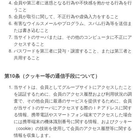
会員や第三者に迷惑となる行為や不快感を抱かせる行為を行
うこと
会員が取引に関して、不正行為や虚偽入力をすること
有害なウイルスメールやプログラム、スパム行為等を送信ま
たは書き込むこと
当サイトのサーバまたは、その他のコンピュータに不正にア
クセスすること
パスワードを第三者に貸与・譲渡すること、または第三者と
共用すること
第10条（クッキー等の通信手段について）
当サイトは、会員としてグループサイトにアクセスしたこと
を認証するために、会員のアクセス履歴および利用状況の調
査で、その他会員に最適のサービスを提供するために、会員
が当サイトのサーバにアクセスする際のＩＰアドレスに関す
る情報、携帯電話やスマートフォン端末でアクセスした場合
には携帯端末の機体識別番号に関する情報、およびクッキー
（cookie）の技術を使用して会員のアクセス履歴等に関する
情報を収集します。