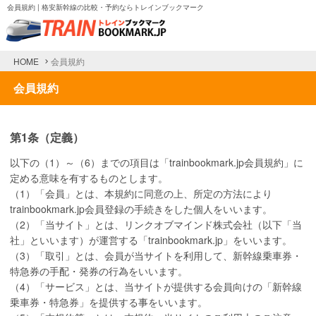
会員規約 | 格安新幹線の比較・予約ならトレインブックマーク
HOME
会員規約
会員規約
第1条（定義）
以下の（1）～（6）までの項目は「trainbookmark.jp会員規約」に
定める意味を有するものとします。
（1）「会員」とは、本規約に同意の上、所定の方法により
trainbookmark.jp会員登録の手続きをした個人をいいます。
（2）「当サイト」とは、リンクオブマインド株式会社（以下「当
社」といいます）が運営する「trainbookmark.jp」をいいます。
（3）「取引」とは、会員が当サイトを利用して、新幹線乗車券・
特急券の手配・発券の行為をいいます。
（4）「サービス」とは、当サイトが提供する会員向けの「新幹線
乗車券・特急券」を提供する事をいいます。