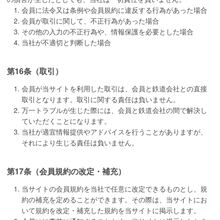
会員に法令又は条例や会員規約に違反する行為があった場合
会員が取引に関して、不正行為があった場合
その他の入力の不正行為や、情報保護を必要とした場合
当社が不適切と判断した場合
第16条（取引）
会員が当サイトを利用した取引は、会員と鉄道会社との直接
取引となります。取引に関する責任は負いません。
万一トラブルが生じた際には、会員と鉄道会社の間で解決し
ていただくことになります。
当社が適宜情報提供やアドバイスを行うことがありますが、
それにより生じる責任は負いません。
第17条（会員規約の改定・補充）
当サイトの会員規約を当社で任意に改定できるものとし、規
約の補充を定めることができます。その際は、当サイトにお
いて規約を改定・補充した規約を当サイトに掲示します。