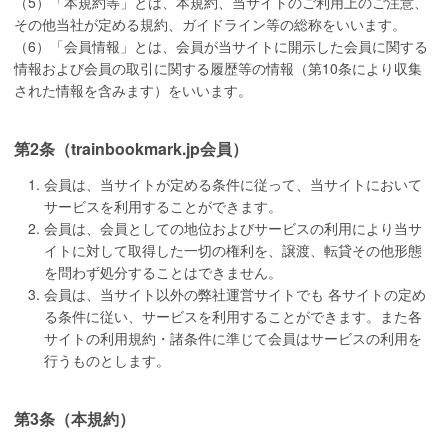
（5）「本規約等」とは、本規約、当サイトのご利用上のご注意、
その他当社が定める規約、ガイドライン等の総称をいいます。
（6）「会員情報」とは、会員が当サイトに開示した会員に関する
情報および会員の取引に関する履歴等の情報（第10条により収集
された情報を含みます）をいいます。
第2条（trainbookmark.jp会員）
会員は、当サイトが定める条件に従って、当サイトにおいて
サービスを利用することができます。
会員は、会員としての地位およびサービスの利用により当サ
イトに対して取得した一切の権利を、譲渡、転貸その他形態
を問わず処分することはできません。
会員は、当サイト以外の弊社運営サイトでも 各サイトの定め
る条件に従い、サービスを利用することができます。また各
サイトの利用規約・諸条件に準じて会員はサービスの利用を
行うものとします。
第3条（本規約）