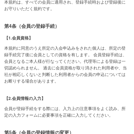
本規約は、すべての会員に適用され、登録手続時および登録後に
お守りいただく規約です。
第4条（会員の登録手続）
【1.会員資格】
本規約に同意のうえ所定の入会申込みをされた個人は、所定の登
録手続完了後に会員としての資格を有します。 会員登録手続は、
会員となるご本人様が行なってください。代理等による登録は一
切認められません。 過去に会員資格が取り消された利用者や、当
社が相応しくないと判断した利用者からの会員の申込については
お断りする場合があります。
【2.会員情報の入力】
会員が登録手続をする際には、入力上の注意事項をよく読み、所
定の入力フォームに必要事項を正確に入力してください。
第5条（会員の登録情報の変更）