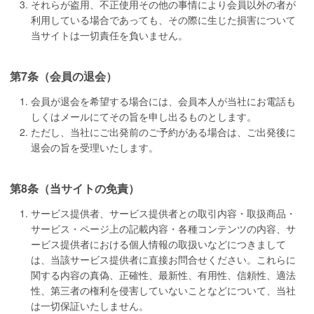
それらが盗用、不正使用その他の事情により会員以外の者が
利用している場合であっても、その際に生じた損害について
当サイトは一切責任を負いません。
第7条（会員の退会）
会員が退会を希望する場合には、会員本人が当社にお電話も
しくはメールにてその旨を申し出るものとします。
ただし、当社にご出発前のご予約がある場合は、ご出発後に
退会の旨を受理いたします。
第8条（当サイトの免責）
サービス提供者、サービス提供者との取引内容・取扱商品・
サービス・ページ上の記載内容・各種コンテンツの内容、サ
ービス提供者における個人情報の取扱いなどにつきまして
は、当該サービス提供者に直接お問合せください。これらに
関する内容の真偽、正確性、最新性、有用性、信頼性、適法
性、第三者の権利を侵害していないことなどについて、当社
は一切保証いたしません。